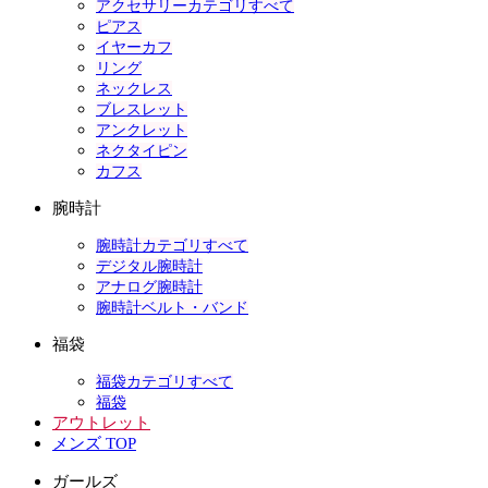
アクセサリーカテゴリすべて
ピアス
イヤーカフ
リング
ネックレス
ブレスレット
アンクレット
ネクタイピン
カフス
腕時計
腕時計カテゴリすべて
デジタル腕時計
アナログ腕時計
腕時計ベルト・バンド
福袋
福袋カテゴリすべて
福袋
アウトレット
メンズ TOP
ガールズ