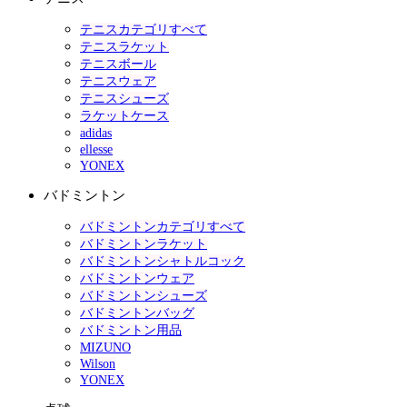
テニスカテゴリすべて
テニスラケット
テニスボール
テニスウェア
テニスシューズ
ラケットケース
adidas
ellesse
YONEX
バドミントン
バドミントンカテゴリすべて
バドミントンラケット
バドミントンシャトルコック
バドミントンウェア
バドミントンシューズ
バドミントンバッグ
バドミントン用品
MIZUNO
Wilson
YONEX