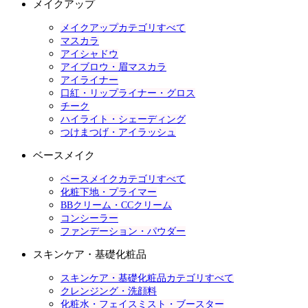
メイクアップ
メイクアップカテゴリすべて
マスカラ
アイシャドウ
アイブロウ・眉マスカラ
アイライナー
口紅・リップライナー・グロス
チーク
ハイライト・シェーディング
つけまつげ・アイラッシュ
ベースメイク
ベースメイクカテゴリすべて
化粧下地・プライマー
BBクリーム・CCクリーム
コンシーラー
ファンデーション・パウダー
スキンケア・基礎化粧品
スキンケア・基礎化粧品カテゴリすべて
クレンジング・洗顔料
化粧水・フェイスミスト・ブースター