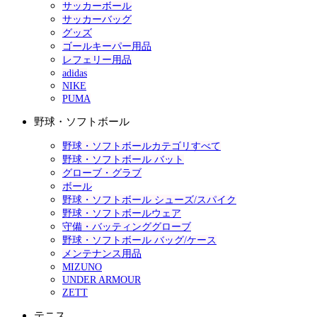
サッカーボール
サッカーバッグ
グッズ
ゴールキーパー用品
レフェリー用品
adidas
NIKE
PUMA
野球・ソフトボール
野球・ソフトボールカテゴリすべて
野球・ソフトボール バット
グローブ・グラブ
ボール
野球・ソフトボール シューズ/スパイク
野球・ソフトボールウェア
守備・バッティンググローブ
野球・ソフトボール バッグ/ケース
メンテナンス用品
MIZUNO
UNDER ARMOUR
ZETT
テニス