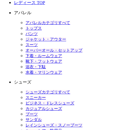
レディース TOP
アパレル
アパレルカテゴリすべて
トップス
パンツ
ジャケット・アウター
スーツ
オーバーオール・セットアップ
下着・ルームウェア
靴下・フットウェア
浴衣・下駄
水着・マリンウェア
シューズ
シューズカテゴリすべて
スニーカー
ビジネス・ドレスシューズ
カジュアルシューズ
ブーツ
サンダル
レインシューズ・スノーブーツ