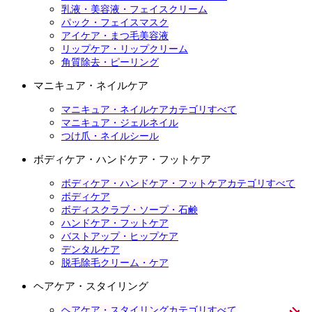
乳液・美容液・フェイスクリーム
パック・フェイスマスク
アイケア・まつ毛美容液
リップケア・リップクリーム
角質除去・ピーリング
マニキュア・ネイルケア
マニキュア・ネイルケアカテゴリすべて
マニキュア・ジェルネイル
つけ爪・ネイルシール
ボディケア・ハンドケア・フットケア
ボディケア・ハンドケア・フットケアカテゴリすべて
ボディケア
ボディスクラブ・ソープ・石鹸
ハンドケア・フットケア
バストアップ・ヒップケア
デンタルケア
脱毛除毛クリーム・ケア
ヘアケア・スタイリング
ヘアケア・スタイリングカテゴリすべて