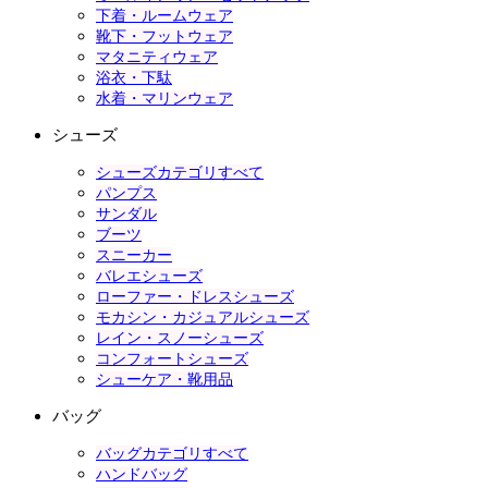
下着・ルームウェア
靴下・フットウェア
マタニティウェア
浴衣・下駄
水着・マリンウェア
シューズ
シューズカテゴリすべて
パンプス
サンダル
ブーツ
スニーカー
バレエシューズ
ローファー・ドレスシューズ
モカシン・カジュアルシューズ
レイン・スノーシューズ
コンフォートシューズ
シューケア・靴用品
バッグ
バッグカテゴリすべて
ハンドバッグ