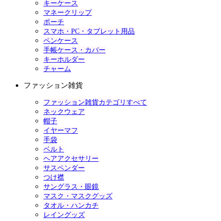
キーケース
マネークリップ
ポーチ
スマホ・PC・タブレット用品
ペンケース
手帳ケース・カバー
キーホルダー
チャーム
ファッション雑貨
ファッション雑貨カテゴリすべて
ネックウェア
帽子
イヤーマフ
手袋
ベルト
ヘアアクセサリー
サスペンダー
つけ襟
サングラス・眼鏡
マスク・マスクグッズ
タオル・ハンカチ
レイングッズ