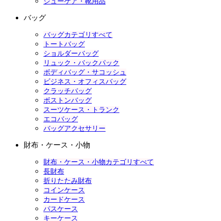
シューケア・靴用品
バッグ
バッグカテゴリすべて
トートバッグ
ショルダーバッグ
リュック・バックパック
ボディバッグ・サコッシュ
ビジネス・オフィスバッグ
クラッチバッグ
ボストンバッグ
スーツケース・トランク
エコバッグ
バッグアクセサリー
財布・ケース・小物
財布・ケース・小物カテゴリすべて
長財布
折りたたみ財布
コインケース
カードケース
パスケース
キーケース