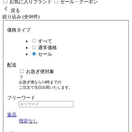
お気に入りブランド
セール・クーポン
戻る
絞り込み (全98件)
価格タイプ
すべて
通常価格
セール
配送
お急ぎ便対象
お急ぎ便なら14時までの
ご注文で当日出荷いたします。
フリーワード
返品
指定なし