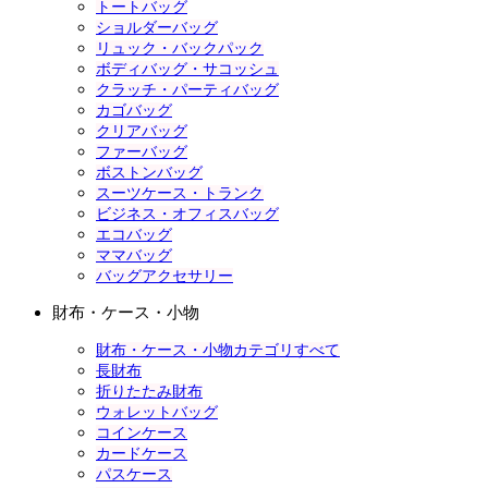
トートバッグ
ショルダーバッグ
リュック・バックパック
ボディバッグ・サコッシュ
クラッチ・パーティバッグ
カゴバッグ
クリアバッグ
ファーバッグ
ボストンバッグ
スーツケース・トランク
ビジネス・オフィスバッグ
エコバッグ
ママバッグ
バッグアクセサリー
財布・ケース・小物
財布・ケース・小物カテゴリすべて
長財布
折りたたみ財布
ウォレットバッグ
コインケース
カードケース
パスケース