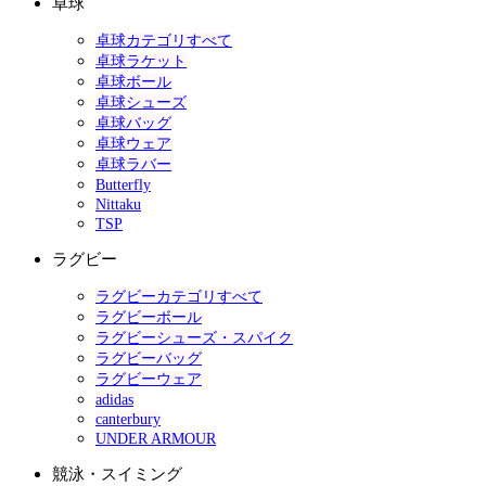
卓球
卓球カテゴリすべて
卓球ラケット
卓球ボール
卓球シューズ
卓球バッグ
卓球ウェア
卓球ラバー
Butterfly
Nittaku
TSP
ラグビー
ラグビーカテゴリすべて
ラグビーボール
ラグビーシューズ・スパイク
ラグビーバッグ
ラグビーウェア
adidas
canterbury
UNDER ARMOUR
競泳・スイミング