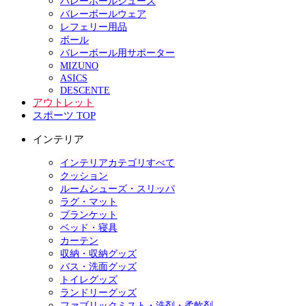
バレーボールシューズ
バレーボールウェア
レフェリー用品
ボール
バレーボール用サポーター
MIZUNO
ASICS
DESCENTE
アウトレット
スポーツ TOP
インテリア
インテリアカテゴリすべて
クッション
ルームシューズ・スリッパ
ラグ・マット
ブランケット
ベッド・寝具
カーテン
収納・収納グッズ
バス・洗面グッズ
トイレグッズ
ランドリーグッズ
ファブリックミスト・洗剤・柔軟剤