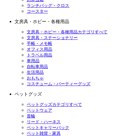
ランチバッグ・クロス
コースター
文房具・ホビー・各種用品
文房具・ホビー・各種用品カテゴリすべて
文房具・ステーショナリー
手帳・メモ帳
オフィス用品
トラベル用品
車用品
自転車用品
生活用品
おもちゃ
コスチューム・パーティーグッズ
ペットグッズ
ペットグッズカテゴリすべて
ペットウェア
首輪
リード・ハーネス
ペットキャリーバック
ペット雑貨・家具