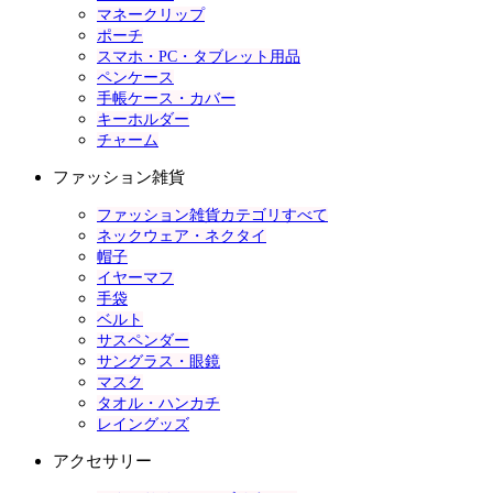
マネークリップ
ポーチ
スマホ・PC・タブレット用品
ペンケース
手帳ケース・カバー
キーホルダー
チャーム
ファッション雑貨
ファッション雑貨カテゴリすべて
ネックウェア・ネクタイ
帽子
イヤーマフ
手袋
ベルト
サスペンダー
サングラス・眼鏡
マスク
タオル・ハンカチ
レイングッズ
アクセサリー