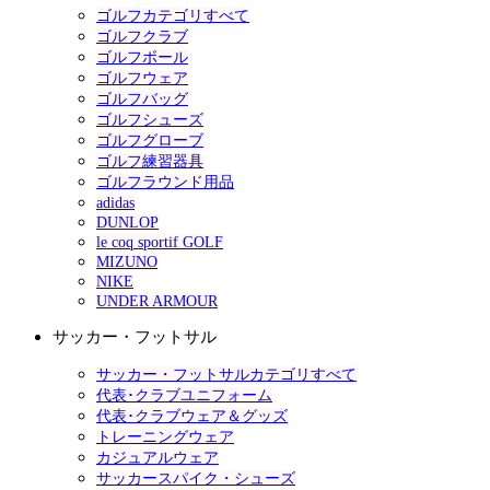
ゴルフカテゴリすべて
ゴルフクラブ
ゴルフボール
ゴルフウェア
ゴルフバッグ
ゴルフシューズ
ゴルフグローブ
ゴルフ練習器具
ゴルフラウンド用品
adidas
DUNLOP
le coq sportif GOLF
MIZUNO
NIKE
UNDER ARMOUR
サッカー・フットサル
サッカー・フットサルカテゴリすべて
代表･クラブユニフォーム
代表･クラブウェア＆グッズ
トレーニングウェア
カジュアルウェア
サッカースパイク・シューズ