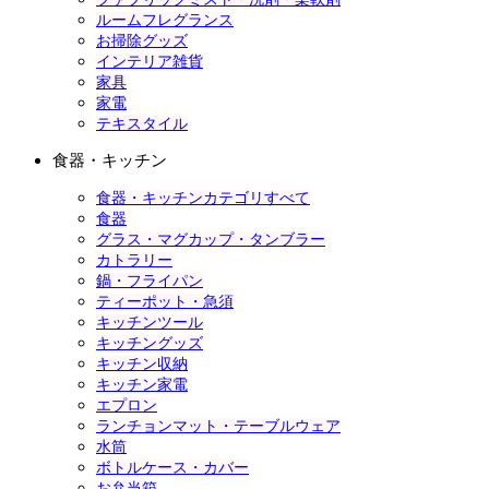
ルームフレグランス
お掃除グッズ
インテリア雑貨
家具
家電
テキスタイル
食器・キッチン
食器・キッチンカテゴリすべて
食器
グラス・マグカップ・タンブラー
カトラリー
鍋・フライパン
ティーポット・急須
キッチンツール
キッチングッズ
キッチン収納
キッチン家電
エプロン
ランチョンマット・テーブルウェア
水筒
ボトルケース・カバー
お弁当箱