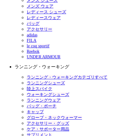
メンズ シューズ
メンズ ウェア
レディース シューズ
レディースウェア
バッグ
アクセサリー
adidas
FILA
le coq sportif
Reebok
UNDER ARMOUR
ランニング・ウォーキング
ランニング・ウォーキングカテゴリすべて
ランニングシューズ
陸上スパイク
ウォーキングシューズ
ランニングウェア
バッグ・ポーチ
キャップ
グローブ・ネックウォーマー
アクセサリー・グッズ
ケア・サポーター用品
サプリメント