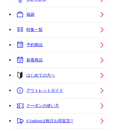
福袋
特集一覧
予約商品
新着商品
はじめての方へ
アウトレットガイド
クーポンの使い方
d fashionは毎日お得宣言!!