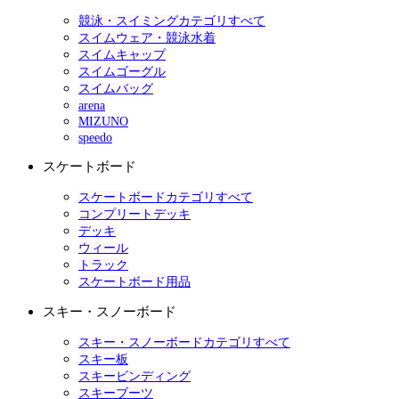
競泳・スイミングカテゴリすべて
スイムウェア・競泳水着
スイムキャップ
スイムゴーグル
スイムバッグ
arena
MIZUNO
speedo
スケートボード
スケートボードカテゴリすべて
コンプリートデッキ
デッキ
ウィール
トラック
スケートボード用品
スキー・スノーボード
スキー・スノーボードカテゴリすべて
スキー板
スキービンディング
スキーブーツ