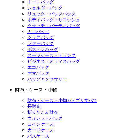
トートバッグ
ショルダーバッグ
リュック・バックパック
ボディバッグ・サコッシュ
クラッチ・パーティバッグ
カゴバッグ
クリアバッグ
ファーバッグ
ボストンバッグ
スーツケース・トランク
ビジネス・オフィスバッグ
エコバッグ
ママバッグ
バッグアクセサリー
財布・ケース・小物
財布・ケース・小物カテゴリすべて
長財布
折りたたみ財布
ウォレットバッグ
コインケース
カードケース
パスケース