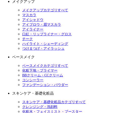
メイクアップ
メイクアップカテゴリすべて
マスカラ
アイシャドウ
アイブロウ・眉マスカラ
アイライナー
口紅・リップライナー・グロス
チーク
ハイライト・シェーディング
つけまつげ・アイラッシュ
ベースメイク
ベースメイクカテゴリすべて
化粧下地・プライマー
BBクリーム・CCクリーム
コンシーラー
ファンデーション・パウダー
スキンケア・基礎化粧品
スキンケア・基礎化粧品カテゴリすべて
クレンジング・洗顔料
化粧水・フェイスミスト・ブースター