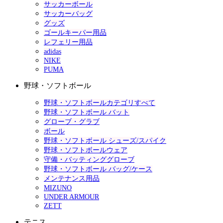
サッカーボール
サッカーバッグ
グッズ
ゴールキーパー用品
レフェリー用品
adidas
NIKE
PUMA
野球・ソフトボール
野球・ソフトボールカテゴリすべて
野球・ソフトボール バット
グローブ・グラブ
ボール
野球・ソフトボール シューズ/スパイク
野球・ソフトボールウェア
守備・バッティンググローブ
野球・ソフトボール バッグ/ケース
メンテナンス用品
MIZUNO
UNDER ARMOUR
ZETT
テニス