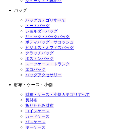
シューケア・靴用品
バッグ
バッグカテゴリすべて
トートバッグ
ショルダーバッグ
リュック・バックパック
ボディバッグ・サコッシュ
ビジネス・オフィスバッグ
クラッチバッグ
ボストンバッグ
スーツケース・トランク
エコバッグ
バッグアクセサリー
財布・ケース・小物
財布・ケース・小物カテゴリすべて
長財布
折りたたみ財布
コインケース
カードケース
パスケース
キーケース