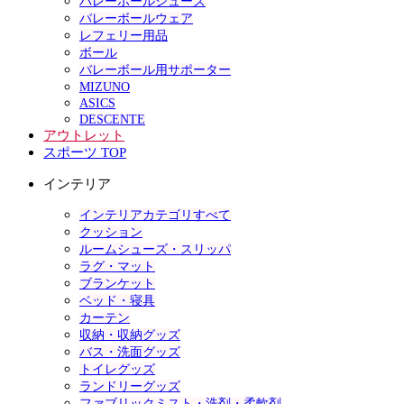
バレーボールシューズ
バレーボールウェア
レフェリー用品
ボール
バレーボール用サポーター
MIZUNO
ASICS
DESCENTE
アウトレット
スポーツ TOP
インテリア
インテリアカテゴリすべて
クッション
ルームシューズ・スリッパ
ラグ・マット
ブランケット
ベッド・寝具
カーテン
収納・収納グッズ
バス・洗面グッズ
トイレグッズ
ランドリーグッズ
ファブリックミスト・洗剤・柔軟剤