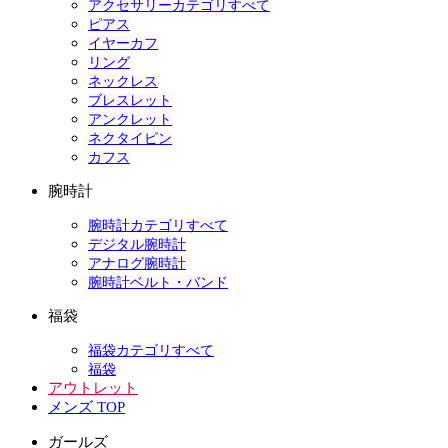
アクセサリーカテゴリすべて
ピアス
イヤーカフ
リング
ネックレス
ブレスレット
アンクレット
ネクタイピン
カフス
腕時計
腕時計カテゴリすべて
デジタル腕時計
アナログ腕時計
腕時計ベルト・バンド
福袋
福袋カテゴリすべて
福袋
アウトレット
メンズ TOP
ガールズ