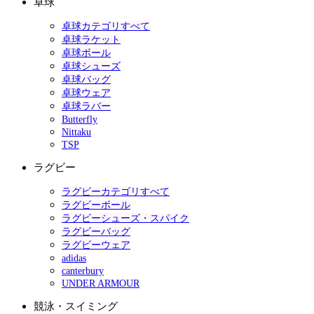
卓球
卓球カテゴリすべて
卓球ラケット
卓球ボール
卓球シューズ
卓球バッグ
卓球ウェア
卓球ラバー
Butterfly
Nittaku
TSP
ラグビー
ラグビーカテゴリすべて
ラグビーボール
ラグビーシューズ・スパイク
ラグビーバッグ
ラグビーウェア
adidas
canterbury
UNDER ARMOUR
競泳・スイミング