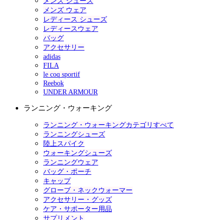
メンズ シューズ
メンズ ウェア
レディース シューズ
レディースウェア
バッグ
アクセサリー
adidas
FILA
le coq sportif
Reebok
UNDER ARMOUR
ランニング・ウォーキング
ランニング・ウォーキングカテゴリすべて
ランニングシューズ
陸上スパイク
ウォーキングシューズ
ランニングウェア
バッグ・ポーチ
キャップ
グローブ・ネックウォーマー
アクセサリー・グッズ
ケア・サポーター用品
サプリメント