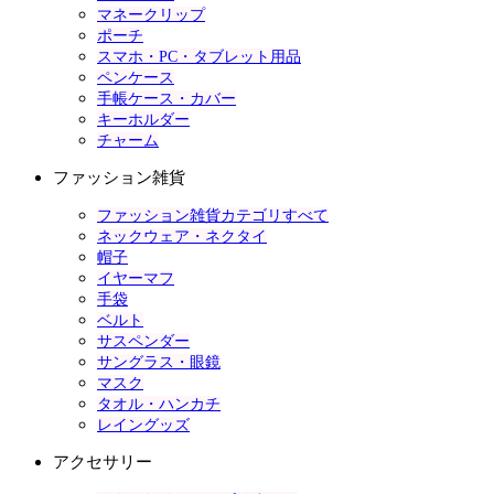
マネークリップ
ポーチ
スマホ・PC・タブレット用品
ペンケース
手帳ケース・カバー
キーホルダー
チャーム
ファッション雑貨
ファッション雑貨カテゴリすべて
ネックウェア・ネクタイ
帽子
イヤーマフ
手袋
ベルト
サスペンダー
サングラス・眼鏡
マスク
タオル・ハンカチ
レイングッズ
アクセサリー