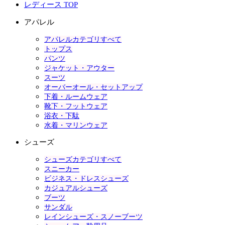
レディース TOP
アパレル
アパレルカテゴリすべて
トップス
パンツ
ジャケット・アウター
スーツ
オーバーオール・セットアップ
下着・ルームウェア
靴下・フットウェア
浴衣・下駄
水着・マリンウェア
シューズ
シューズカテゴリすべて
スニーカー
ビジネス・ドレスシューズ
カジュアルシューズ
ブーツ
サンダル
レインシューズ・スノーブーツ