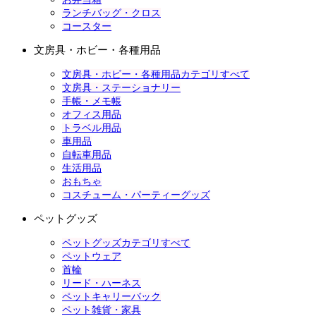
ランチバッグ・クロス
コースター
文房具・ホビー・各種用品
文房具・ホビー・各種用品カテゴリすべて
文房具・ステーショナリー
手帳・メモ帳
オフィス用品
トラベル用品
車用品
自転車用品
生活用品
おもちゃ
コスチューム・パーティーグッズ
ペットグッズ
ペットグッズカテゴリすべて
ペットウェア
首輪
リード・ハーネス
ペットキャリーバック
ペット雑貨・家具