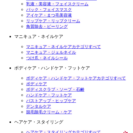
乳液・美容液・フェイスクリーム
パック・フェイスマスク
アイケア・まつ毛美容液
リップケア・リップクリーム
角質除去・ピーリング
マニキュア・ネイルケア
マニキュア・ネイルケアカテゴリすべて
マニキュア・ジェルネイル
つけ爪・ネイルシール
ボディケア・ハンドケア・フットケア
ボディケア・ハンドケア・フットケアカテゴリすべて
ボディケア
ボディスクラブ・ソープ・石鹸
ハンドケア・フットケア
バストアップ・ヒップケア
デンタルケア
脱毛除毛クリーム・ケア
ヘアケア・スタイリング
ヘアケア・スタイリングカテゴリすべて