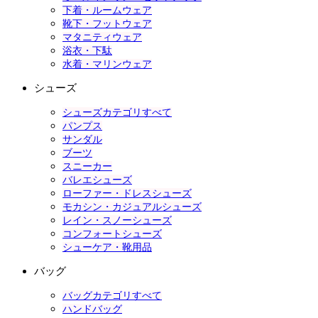
下着・ルームウェア
靴下・フットウェア
マタニティウェア
浴衣・下駄
水着・マリンウェア
シューズ
シューズカテゴリすべて
パンプス
サンダル
ブーツ
スニーカー
バレエシューズ
ローファー・ドレスシューズ
モカシン・カジュアルシューズ
レイン・スノーシューズ
コンフォートシューズ
シューケア・靴用品
バッグ
バッグカテゴリすべて
ハンドバッグ