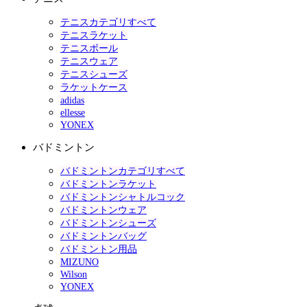
テニスカテゴリすべて
テニスラケット
テニスボール
テニスウェア
テニスシューズ
ラケットケース
adidas
ellesse
YONEX
バドミントン
バドミントンカテゴリすべて
バドミントンラケット
バドミントンシャトルコック
バドミントンウェア
バドミントンシューズ
バドミントンバッグ
バドミントン用品
MIZUNO
Wilson
YONEX