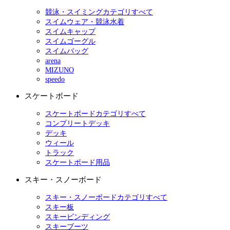
競泳・スイミングカテゴリすべて
スイムウェア・競泳水着
スイムキャップ
スイムゴーグル
スイムバッグ
arena
MIZUNO
speedo
スケートボード
スケートボードカテゴリすべて
コンプリートデッキ
デッキ
ウィール
トラック
スケートボード用品
スキー・スノーボード
スキー・スノーボードカテゴリすべて
スキー板
スキービンディング
スキーブーツ