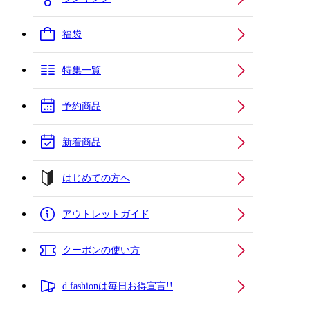
福袋
特集一覧
予約商品
新着商品
はじめての方へ
アウトレットガイド
クーポンの使い方
d fashionは毎日お得宣言!!