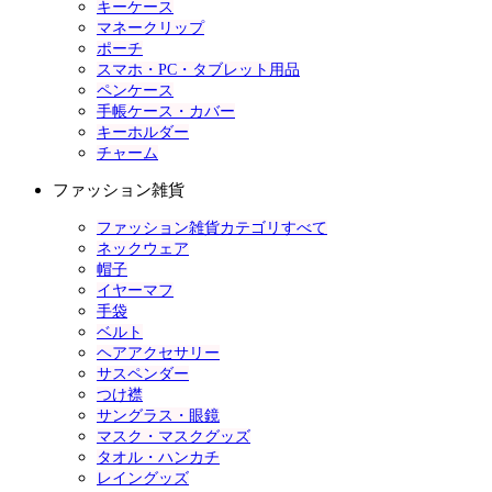
キーケース
マネークリップ
ポーチ
スマホ・PC・タブレット用品
ペンケース
手帳ケース・カバー
キーホルダー
チャーム
ファッション雑貨
ファッション雑貨カテゴリすべて
ネックウェア
帽子
イヤーマフ
手袋
ベルト
ヘアアクセサリー
サスペンダー
つけ襟
サングラス・眼鏡
マスク・マスクグッズ
タオル・ハンカチ
レイングッズ