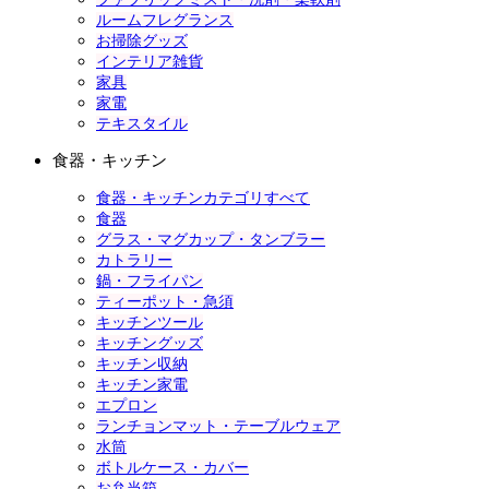
ルームフレグランス
お掃除グッズ
インテリア雑貨
家具
家電
テキスタイル
食器・キッチン
食器・キッチンカテゴリすべて
食器
グラス・マグカップ・タンブラー
カトラリー
鍋・フライパン
ティーポット・急須
キッチンツール
キッチングッズ
キッチン収納
キッチン家電
エプロン
ランチョンマット・テーブルウェア
水筒
ボトルケース・カバー
お弁当箱