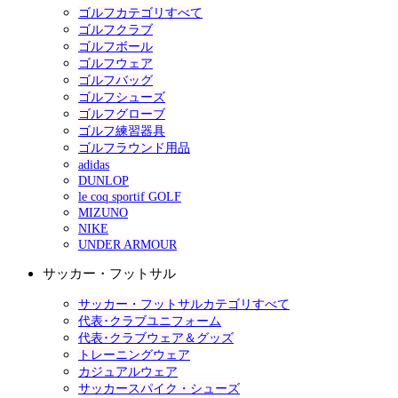
ゴルフカテゴリすべて
ゴルフクラブ
ゴルフボール
ゴルフウェア
ゴルフバッグ
ゴルフシューズ
ゴルフグローブ
ゴルフ練習器具
ゴルフラウンド用品
adidas
DUNLOP
le coq sportif GOLF
MIZUNO
NIKE
UNDER ARMOUR
サッカー・フットサル
サッカー・フットサルカテゴリすべて
代表･クラブユニフォーム
代表･クラブウェア＆グッズ
トレーニングウェア
カジュアルウェア
サッカースパイク・シューズ