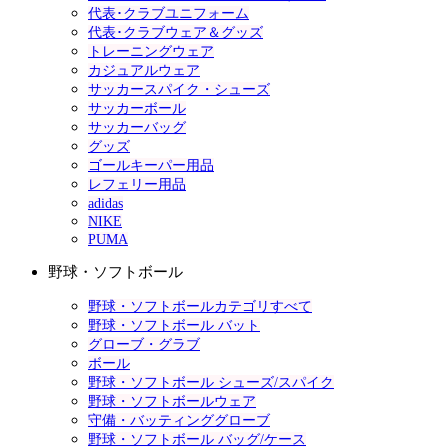
代表･クラブユニフォーム
代表･クラブウェア＆グッズ
トレーニングウェア
カジュアルウェア
サッカースパイク・シューズ
サッカーボール
サッカーバッグ
グッズ
ゴールキーパー用品
レフェリー用品
adidas
NIKE
PUMA
野球・ソフトボール
野球・ソフトボールカテゴリすべて
野球・ソフトボール バット
グローブ・グラブ
ボール
野球・ソフトボール シューズ/スパイク
野球・ソフトボールウェア
守備・バッティンググローブ
野球・ソフトボール バッグ/ケース