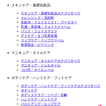
スキンケア・基礎化粧品
スキンケア・基礎化粧品カテゴリすべて
クレンジング・洗顔料
化粧水・フェイスミスト・ブースター
乳液・美容液・フェイスクリーム
パック・フェイスマスク
アイケア・まつ毛美容液
リップケア・リップクリーム
角質除去・ピーリング
マニキュア・ネイルケア
マニキュア・ネイルケアカテゴリすべて
マニキュア・ジェルネイル
つけ爪・ネイルシール
ボディケア・ハンドケア・フットケア
ボディケア・ハンドケア・フットケアカテゴリすべて
ボディケア
ボディスクラブ・ソープ・石鹸
ハンドケア・フットケア
バストアップ・ヒップケア