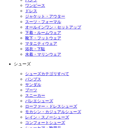
パンツ
ワンピース
ドレス
ジャケット・アウター
スーツ・フォーマル
オールインワン・セットアップ
下着・ルームウェア
靴下・フットウェア
マタニティウェア
浴衣・下駄
水着・マリンウェア
シューズ
シューズカテゴリすべて
パンプス
サンダル
ブーツ
スニーカー
バレエシューズ
ローファー・ドレスシューズ
モカシン・カジュアルシューズ
レイン・スノーシューズ
コンフォートシューズ