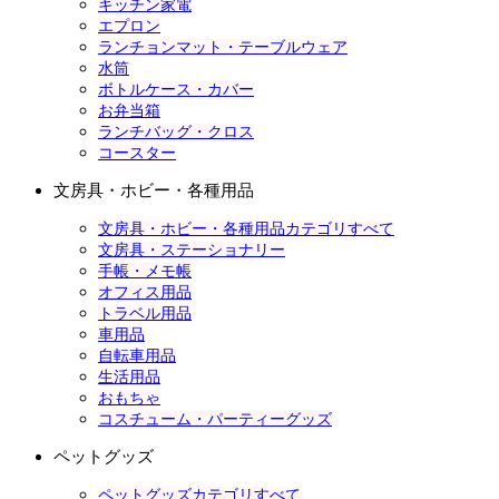
キッチン家電
エプロン
ランチョンマット・テーブルウェア
水筒
ボトルケース・カバー
お弁当箱
ランチバッグ・クロス
コースター
文房具・ホビー・各種用品
文房具・ホビー・各種用品カテゴリすべて
文房具・ステーショナリー
手帳・メモ帳
オフィス用品
トラベル用品
車用品
自転車用品
生活用品
おもちゃ
コスチューム・パーティーグッズ
ペットグッズ
ペットグッズカテゴリすべて