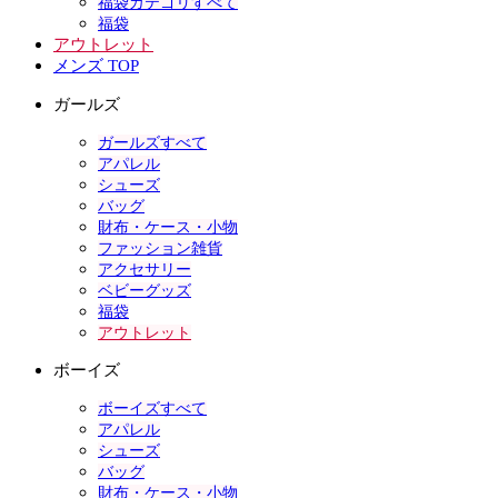
福袋カテゴリすべて
福袋
アウトレット
メンズ TOP
ガールズ
ガールズすべて
アパレル
シューズ
バッグ
財布・ケース・小物
ファッション雑貨
アクセサリー
ベビーグッズ
福袋
アウトレット
ボーイズ
ボーイズすべて
アパレル
シューズ
バッグ
財布・ケース・小物