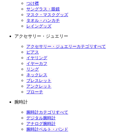
つけ襟
サングラス・眼鏡
マスク・マスクグッズ
タオル・ハンカチ
レイングッズ
アクセサリー・ジュエリー
アクセサリー・ジュエリーカテゴリすべて
ピアス
イヤリング
イヤーカフ
リング
ネックレス
ブレスレット
アンクレット
ブローチ
腕時計
腕時計カテゴリすべて
デジタル腕時計
アナログ腕時計
腕時計ベルト・バンド