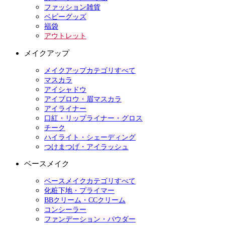
ファッション雑貨
ベビーグッズ
福袋
アウトレット
メイクアップ
メイクアップカテゴリすべて
マスカラ
アイシャドウ
アイブロウ・眉マスカラ
アイライナー
口紅・リップライナー・グロス
チーク
ハイライト・シェーディング
つけまつげ・アイラッシュ
ベースメイク
ベースメイクカテゴリすべて
化粧下地・プライマー
BBクリーム・CCクリーム
コンシーラー
ファンデーション・パウダー