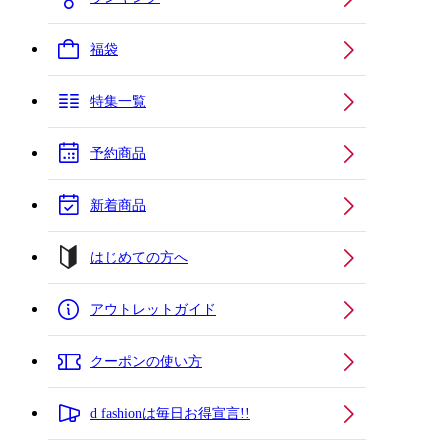
福袋
特集一覧
予約商品
新着商品
はじめての方へ
アウトレットガイド
クーポンの使い方
d fashionは毎日お得宣言!!