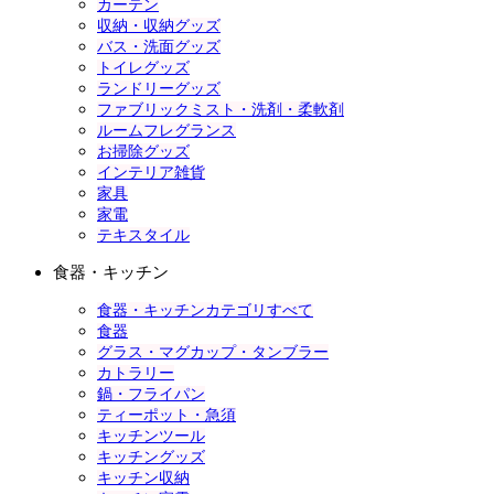
カーテン
収納・収納グッズ
バス・洗面グッズ
トイレグッズ
ランドリーグッズ
ファブリックミスト・洗剤・柔軟剤
ルームフレグランス
お掃除グッズ
インテリア雑貨
家具
家電
テキスタイル
食器・キッチン
食器・キッチンカテゴリすべて
食器
グラス・マグカップ・タンブラー
カトラリー
鍋・フライパン
ティーポット・急須
キッチンツール
キッチングッズ
キッチン収納