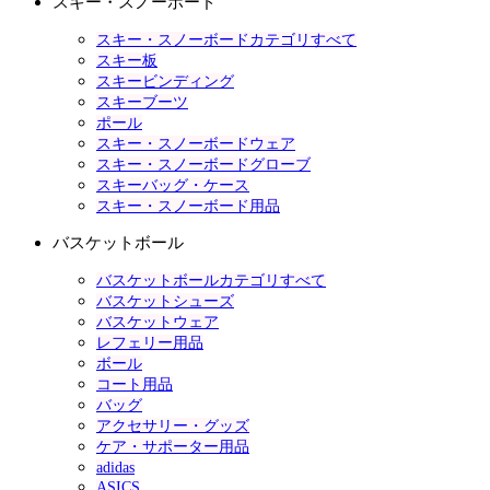
スキー・スノーボード
スキー・スノーボードカテゴリすべて
スキー板
スキービンディング
スキーブーツ
ポール
スキー・スノーボードウェア
スキー・スノーボードグローブ
スキーバッグ・ケース
スキー・スノーボード用品
バスケットボール
バスケットボールカテゴリすべて
バスケットシューズ
バスケットウェア
レフェリー用品
ボール
コート用品
バッグ
アクセサリー・グッズ
ケア・サポーター用品
adidas
ASICS