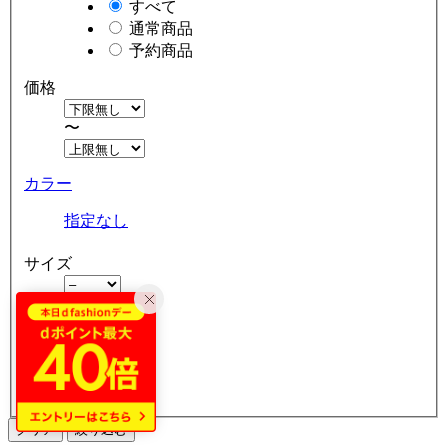
すべて
通常商品
予約商品
価格
〜
カラー
指定なし
サイズ
〜
割引率
クリア
絞り込む