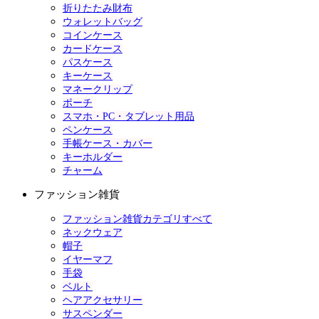
折りたたみ財布
ウォレットバッグ
コインケース
カードケース
パスケース
キーケース
マネークリップ
ポーチ
スマホ・PC・タブレット用品
ペンケース
手帳ケース・カバー
キーホルダー
チャーム
ファッション雑貨
ファッション雑貨カテゴリすべて
ネックウェア
帽子
イヤーマフ
手袋
ベルト
ヘアアクセサリー
サスペンダー