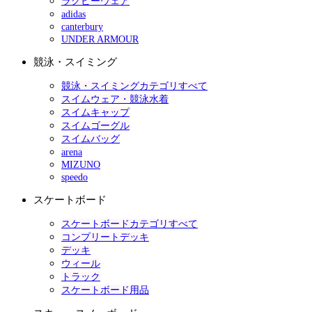
ラグビーウェア
adidas
canterbury
UNDER ARMOUR
競泳・スイミング
競泳・スイミングカテゴリすべて
スイムウェア・競泳水着
スイムキャップ
スイムゴーグル
スイムバッグ
arena
MIZUNO
speedo
スケートボード
スケートボードカテゴリすべて
コンプリートデッキ
デッキ
ウィール
トラック
スケートボード用品