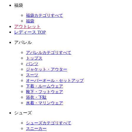
福袋
福袋カテゴリすべて
福袋
アウトレット
レディース TOP
アパレル
アパレルカテゴリすべて
トップス
パンツ
ジャケット・アウター
スーツ
オーバーオール・セットアップ
下着・ルームウェア
靴下・フットウェア
浴衣・下駄
水着・マリンウェア
シューズ
シューズカテゴリすべて
スニーカー