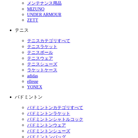
メンテナンス用品
MIZUNO
UNDER ARMOUR
ZETT
テニス
テニスカテゴリすべて
テニスラケット
テニスボール
テニスウェア
テニスシューズ
ラケットケース
adidas
ellesse
YONEX
バドミントン
バドミントンカテゴリすべて
バドミントンラケット
バドミントンシャトルコック
バドミントンウェア
バドミントンシューズ
バドミントンバッグ