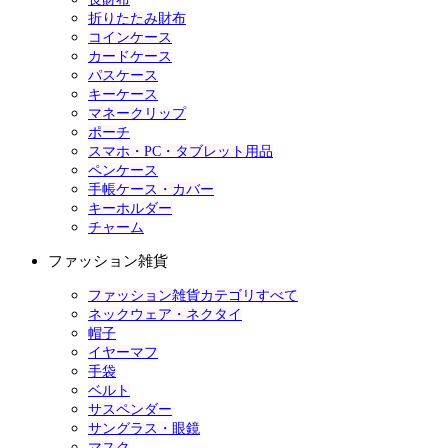
折りたたみ財布
コインケース
カードケース
パスケース
キーケース
マネークリップ
ポーチ
スマホ・PC・タブレット用品
ペンケース
手帳ケース・カバー
キーホルダー
チャーム
ファッション雑貨
ファッション雑貨カテゴリすべて
ネックウェア・ネクタイ
帽子
イヤーマフ
手袋
ベルト
サスペンダー
サングラス・眼鏡
マスク