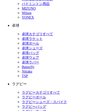
バドミントン用品
MIZUNO
Wilson
YONEX
卓球
卓球カテゴリすべて
卓球ラケット
卓球ボール
卓球シューズ
卓球バッグ
卓球ウェア
卓球ラバー
Butterfly
Nittaku
TSP
ラグビー
ラグビーカテゴリすべて
ラグビーボール
ラグビーシューズ・スパイク
ラグビーバッグ