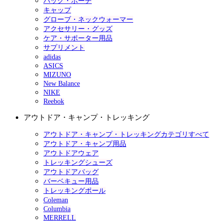
バッグ・ポーチ
キャップ
グローブ・ネックウォーマー
アクセサリー・グッズ
ケア・サポーター用品
サプリメント
adidas
ASICS
MIZUNO
New Balance
NIKE
Reebok
アウトドア・キャンプ・トレッキング
アウトドア・キャンプ・トレッキングカテゴリすべて
アウトドア・キャンプ用品
アウトドアウェア
トレッキングシューズ
アウトドアバッグ
バーベキュー用品
トレッキングポール
Coleman
Columbia
MERRELL