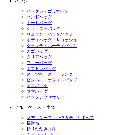
バッグ
バッグカテゴリすべて
ハンドバッグ
トートバッグ
ショルダーバッグ
リュック・バックパック
ボディバッグ・サコッシュ
クラッチ・パーティバッグ
カゴバッグ
クリアバッグ
ファーバッグ
ボストンバッグ
スーツケース・トランク
ビジネス・オフィスバッグ
エコバッグ
ママバッグ
バッグアクセサリー
財布・ケース・小物
財布・ケース・小物カテゴリすべて
長財布
折りたたみ財布
ウォレットバッグ