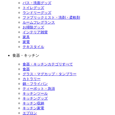
バス・洗面グッズ
トイレグッズ
ランドリーグッズ
ファブリックミスト・洗剤・柔軟剤
ルームフレグランス
お掃除グッズ
インテリア雑貨
家具
家電
テキスタイル
食器・キッチン
食器・キッチンカテゴリすべて
食器
グラス・マグカップ・タンブラー
カトラリー
鍋・フライパン
ティーポット・急須
キッチンツール
キッチングッズ
キッチン収納
キッチン家電
エプロン