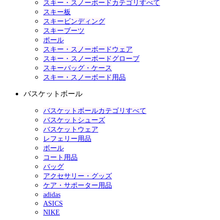
スキー・スノーボードカテゴリすべて
スキー板
スキービンディング
スキーブーツ
ポール
スキー・スノーボードウェア
スキー・スノーボードグローブ
スキーバッグ・ケース
スキー・スノーボード用品
バスケットボール
バスケットボールカテゴリすべて
バスケットシューズ
バスケットウェア
レフェリー用品
ボール
コート用品
バッグ
アクセサリー・グッズ
ケア・サポーター用品
adidas
ASICS
NIKE