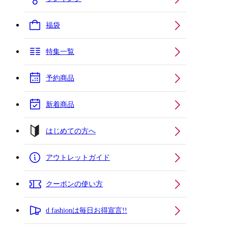
福袋
特集一覧
予約商品
新着商品
はじめての方へ
アウトレットガイド
クーポンの使い方
d fashionは毎日お得宣言!!