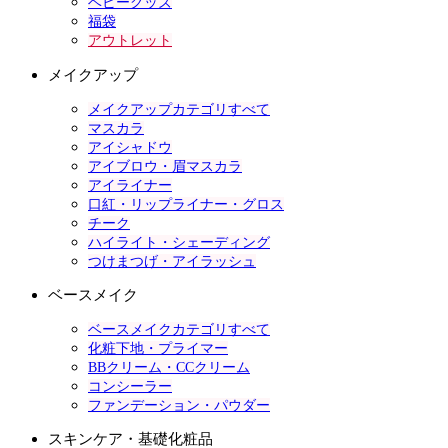
ベビーグッズ
福袋
アウトレット
メイクアップ
メイクアップカテゴリすべて
マスカラ
アイシャドウ
アイブロウ・眉マスカラ
アイライナー
口紅・リップライナー・グロス
チーク
ハイライト・シェーディング
つけまつげ・アイラッシュ
ベースメイク
ベースメイクカテゴリすべて
化粧下地・プライマー
BBクリーム・CCクリーム
コンシーラー
ファンデーション・パウダー
スキンケア・基礎化粧品