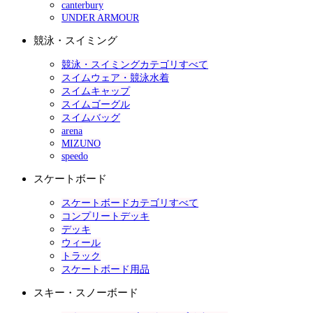
canterbury
UNDER ARMOUR
競泳・スイミング
競泳・スイミングカテゴリすべて
スイムウェア・競泳水着
スイムキャップ
スイムゴーグル
スイムバッグ
arena
MIZUNO
speedo
スケートボード
スケートボードカテゴリすべて
コンプリートデッキ
デッキ
ウィール
トラック
スケートボード用品
スキー・スノーボード