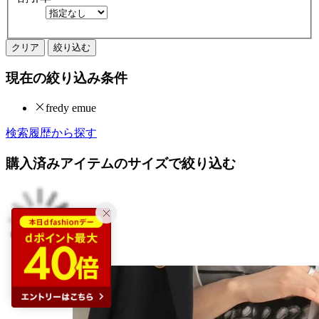
クリア
絞り込む
現在の絞り込み条件
fredy emue
検索履歴から探す
購入済みアイテムのサイズで絞り込む