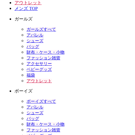
アウトレット
メンズ TOP
ガールズ
ガールズすべて
アパレル
シューズ
バッグ
財布・ケース・小物
ファッション雑貨
アクセサリー
ベビーグッズ
福袋
アウトレット
ボーイズ
ボーイズすべて
アパレル
シューズ
バッグ
財布・ケース・小物
ファッション雑貨