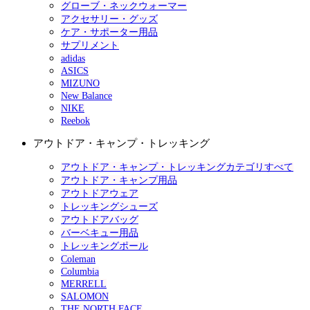
グローブ・ネックウォーマー
アクセサリー・グッズ
ケア・サポーター用品
サプリメント
adidas
ASICS
MIZUNO
New Balance
NIKE
Reebok
アウトドア・キャンプ・トレッキング
アウトドア・キャンプ・トレッキングカテゴリすべて
アウトドア・キャンプ用品
アウトドアウェア
トレッキングシューズ
アウトドアバッグ
バーベキュー用品
トレッキングポール
Coleman
Columbia
MERRELL
SALOMON
THE NORTH FACE