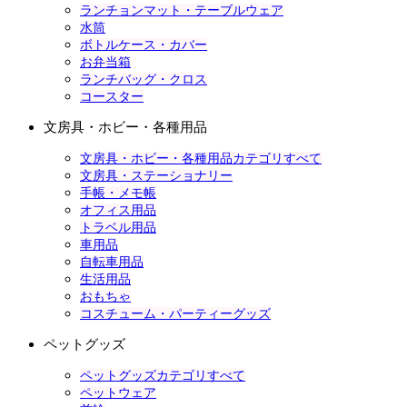
ランチョンマット・テーブルウェア
水筒
ボトルケース・カバー
お弁当箱
ランチバッグ・クロス
コースター
文房具・ホビー・各種用品
文房具・ホビー・各種用品カテゴリすべて
文房具・ステーショナリー
手帳・メモ帳
オフィス用品
トラベル用品
車用品
自転車用品
生活用品
おもちゃ
コスチューム・パーティーグッズ
ペットグッズ
ペットグッズカテゴリすべて
ペットウェア