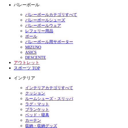
バレーボール
バレーボールカテゴリすべて
バレーボールシューズ
バレーボールウェア
レフェリー用品
ボール
バレーボール用サポーター
MIZUNO
ASICS
DESCENTE
アウトレット
スポーツ TOP
インテリア
インテリアカテゴリすべて
クッション
ルームシューズ・スリッパ
ラグ・マット
ブランケット
ベッド・寝具
カーテン
収納・収納グッズ