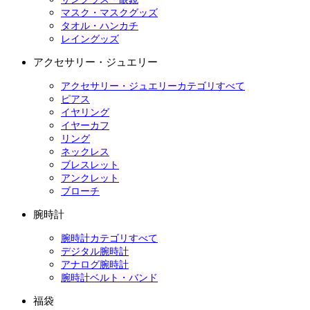
マスク・マスクグッズ
タオル・ハンカチ
レイングッズ
アクセサリー・ジュエリー
アクセサリー・ジュエリーカテゴリすべて
ピアス
イヤリング
イヤーカフ
リング
ネックレス
ブレスレット
アンクレット
ブローチ
腕時計
腕時計カテゴリすべて
デジタル腕時計
アナログ腕時計
腕時計ベルト・バンド
福袋