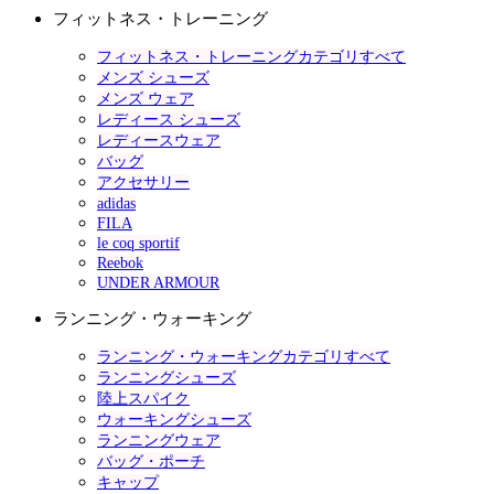
フィットネス・トレーニング
フィットネス・トレーニングカテゴリすべて
メンズ シューズ
メンズ ウェア
レディース シューズ
レディースウェア
バッグ
アクセサリー
adidas
FILA
le coq sportif
Reebok
UNDER ARMOUR
ランニング・ウォーキング
ランニング・ウォーキングカテゴリすべて
ランニングシューズ
陸上スパイク
ウォーキングシューズ
ランニングウェア
バッグ・ポーチ
キャップ