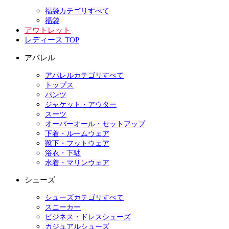
福袋カテゴリすべて
福袋
アウトレット
レディース TOP
アパレル
アパレルカテゴリすべて
トップス
パンツ
ジャケット・アウター
スーツ
オーバーオール・セットアップ
下着・ルームウェア
靴下・フットウェア
浴衣・下駄
水着・マリンウェア
シューズ
シューズカテゴリすべて
スニーカー
ビジネス・ドレスシューズ
カジュアルシューズ