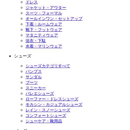
ドレス
ジャケット・アウター
スーツ・フォーマル
オールインワン・セットアップ
下着・ルームウェア
靴下・フットウェア
マタニティウェア
浴衣・下駄
水着・マリンウェア
シューズ
シューズカテゴリすべて
パンプス
サンダル
ブーツ
スニーカー
バレエシューズ
ローファー・ドレスシューズ
モカシン・カジュアルシューズ
レイン・スノーシューズ
コンフォートシューズ
シューケア・靴用品