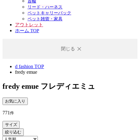
首輪
リード・ハーネス
ペットキャリーバック
ペット雑貨・家具
アウトレット
ホーム TOP
閉じる
d fashion TOP
fredy emue
fredy emue
フレディエミュ
お気に入り
771
件
サイズ
絞り込む