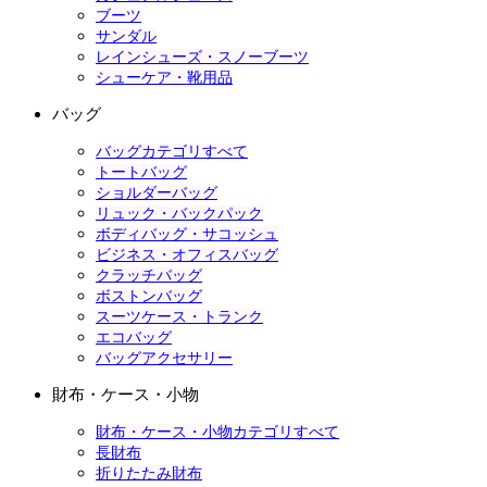
ブーツ
サンダル
レインシューズ・スノーブーツ
シューケア・靴用品
バッグ
バッグカテゴリすべて
トートバッグ
ショルダーバッグ
リュック・バックパック
ボディバッグ・サコッシュ
ビジネス・オフィスバッグ
クラッチバッグ
ボストンバッグ
スーツケース・トランク
エコバッグ
バッグアクセサリー
財布・ケース・小物
財布・ケース・小物カテゴリすべて
長財布
折りたたみ財布