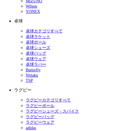
MIZUNO
Wilson
YONEX
卓球
卓球カテゴリすべて
卓球ラケット
卓球ボール
卓球シューズ
卓球バッグ
卓球ウェア
卓球ラバー
Butterfly
Nittaku
TSP
ラグビー
ラグビーカテゴリすべて
ラグビーボール
ラグビーシューズ・スパイク
ラグビーバッグ
ラグビーウェア
adidas