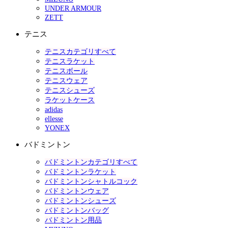
UNDER ARMOUR
ZETT
テニス
テニスカテゴリすべて
テニスラケット
テニスボール
テニスウェア
テニスシューズ
ラケットケース
adidas
ellesse
YONEX
バドミントン
バドミントンカテゴリすべて
バドミントンラケット
バドミントンシャトルコック
バドミントンウェア
バドミントンシューズ
バドミントンバッグ
バドミントン用品