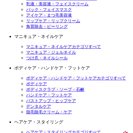
乳液・美容液・フェイスクリーム
パック・フェイスマスク
アイケア・まつ毛美容液
リップケア・リップクリーム
角質除去・ピーリング
マニキュア・ネイルケア
マニキュア・ネイルケアカテゴリすべて
マニキュア・ジェルネイル
つけ爪・ネイルシール
ボディケア・ハンドケア・フットケア
ボディケア・ハンドケア・フットケアカテゴリすべて
ボディケア
ボディスクラブ・ソープ・石鹸
ハンドケア・フットケア
バストアップ・ヒップケア
デンタルケア
脱毛除毛クリーム・ケア
ヘアケア・スタイリング
ヘアケア・スタイリングカテゴリすべて