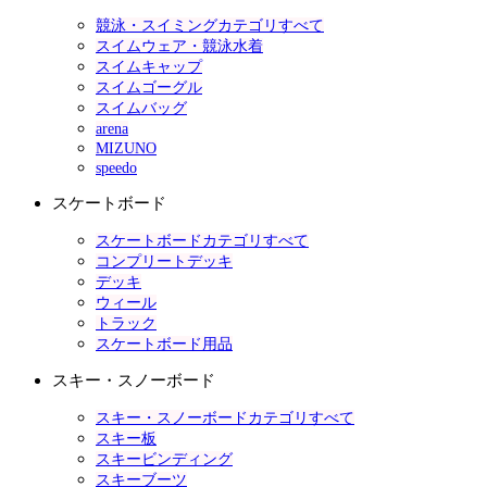
競泳・スイミングカテゴリすべて
スイムウェア・競泳水着
スイムキャップ
スイムゴーグル
スイムバッグ
arena
MIZUNO
speedo
スケートボード
スケートボードカテゴリすべて
コンプリートデッキ
デッキ
ウィール
トラック
スケートボード用品
スキー・スノーボード
スキー・スノーボードカテゴリすべて
スキー板
スキービンディング
スキーブーツ