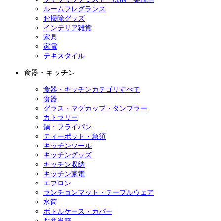
ルームフレグランス
お掃除グッズ
インテリア雑貨
家具
家電
テキスタイル
食器・キッチン
食器・キッチンカテゴリすべて
食器
グラス・マグカップ・タンブラー
カトラリー
鍋・フライパン
ティーポット・急須
キッチンツール
キッチングッズ
キッチン収納
キッチン家電
エプロン
ランチョンマット・テーブルウェア
水筒
ボトルケース・カバー
お弁当箱