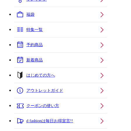
福袋
特集一覧
予約商品
新着商品
はじめての方へ
アウトレットガイド
クーポンの使い方
d fashionは毎日お得宣言!!