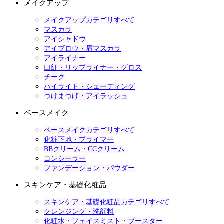
メイクアップ
メイクアップカテゴリすべて
マスカラ
アイシャドウ
アイブロウ・眉マスカラ
アイライナー
口紅・リップライナー・グロス
チーク
ハイライト・シェーディング
つけまつげ・アイラッシュ
ベースメイク
ベースメイクカテゴリすべて
化粧下地・プライマー
BBクリーム・CCクリーム
コンシーラー
ファンデーション・パウダー
スキンケア・基礎化粧品
スキンケア・基礎化粧品カテゴリすべて
クレンジング・洗顔料
化粧水・フェイスミスト・ブースター