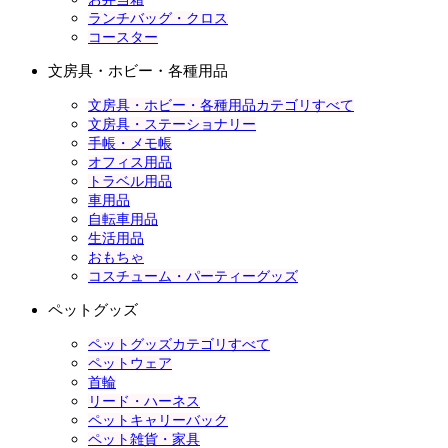
ランチバッグ・クロス
コースター
文房具・ホビー・各種用品
文房具・ホビー・各種用品カテゴリすべて
文房具・ステーショナリー
手帳・メモ帳
オフィス用品
トラベル用品
車用品
自転車用品
生活用品
おもちゃ
コスチューム・パーティーグッズ
ペットグッズ
ペットグッズカテゴリすべて
ペットウェア
首輪
リード・ハーネス
ペットキャリーバック
ペット雑貨・家具