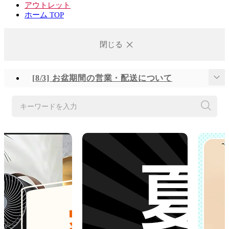
アウトレット
ホーム TOP
閉じる
[8/3] お盆期間の営業・配送について
[7/28] 熊本地域地震の影響による配送遅延について
キーワードを入力
[6/25] 台風に伴う配送とサービスへの影響について
[6/23] システムメンテナンスの実施について
[6/16] システムメンテナンスの実施について
[6/2] システムメンテナンスの実施について
[5/21] システムメンテナンスの実施について
[5/18] システムメンテナンスの実施について
【注意喚起】「d fashion」の模倣サイトにご注意ください