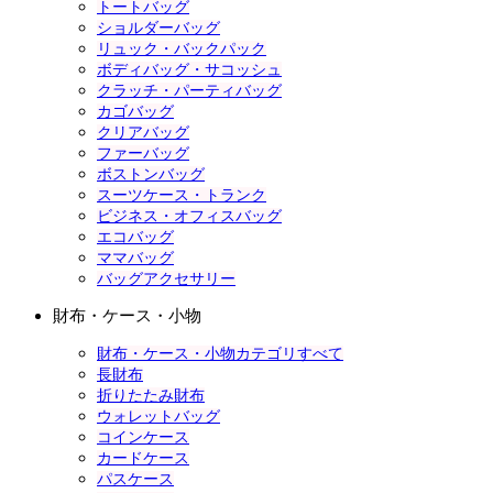
トートバッグ
ショルダーバッグ
リュック・バックパック
ボディバッグ・サコッシュ
クラッチ・パーティバッグ
カゴバッグ
クリアバッグ
ファーバッグ
ボストンバッグ
スーツケース・トランク
ビジネス・オフィスバッグ
エコバッグ
ママバッグ
バッグアクセサリー
財布・ケース・小物
財布・ケース・小物カテゴリすべて
長財布
折りたたみ財布
ウォレットバッグ
コインケース
カードケース
パスケース