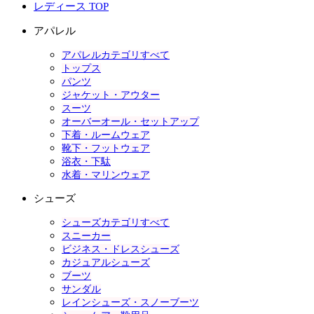
レディース TOP
アパレル
アパレルカテゴリすべて
トップス
パンツ
ジャケット・アウター
スーツ
オーバーオール・セットアップ
下着・ルームウェア
靴下・フットウェア
浴衣・下駄
水着・マリンウェア
シューズ
シューズカテゴリすべて
スニーカー
ビジネス・ドレスシューズ
カジュアルシューズ
ブーツ
サンダル
レインシューズ・スノーブーツ