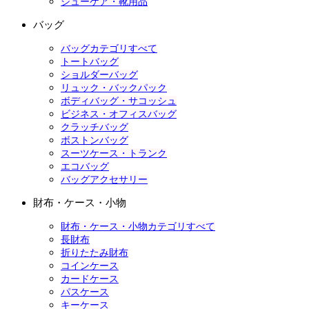
シューケア・靴用品
バッグ
バッグカテゴリすべて
トートバッグ
ショルダーバッグ
リュック・バックパック
ボディバッグ・サコッシュ
ビジネス・オフィスバッグ
クラッチバッグ
ボストンバッグ
スーツケース・トランク
エコバッグ
バッグアクセサリー
財布・ケース・小物
財布・ケース・小物カテゴリすべて
長財布
折りたたみ財布
コインケース
カードケース
パスケース
キーケース