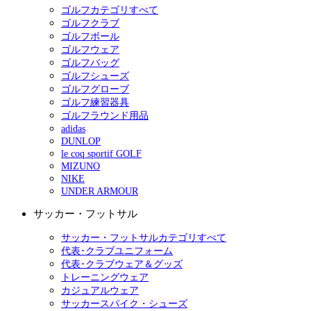
ゴルフカテゴリすべて
ゴルフクラブ
ゴルフボール
ゴルフウェア
ゴルフバッグ
ゴルフシューズ
ゴルフグローブ
ゴルフ練習器具
ゴルフラウンド用品
adidas
DUNLOP
le coq sportif GOLF
MIZUNO
NIKE
UNDER ARMOUR
サッカー・フットサル
サッカー・フットサルカテゴリすべて
代表･クラブユニフォーム
代表･クラブウェア＆グッズ
トレーニングウェア
カジュアルウェア
サッカースパイク・シューズ