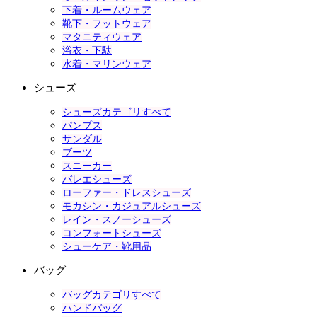
下着・ルームウェア
靴下・フットウェア
マタニティウェア
浴衣・下駄
水着・マリンウェア
シューズ
シューズカテゴリすべて
パンプス
サンダル
ブーツ
スニーカー
バレエシューズ
ローファー・ドレスシューズ
モカシン・カジュアルシューズ
レイン・スノーシューズ
コンフォートシューズ
シューケア・靴用品
バッグ
バッグカテゴリすべて
ハンドバッグ