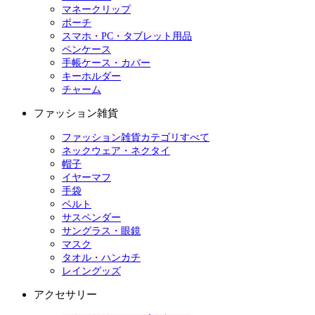
マネークリップ
ポーチ
スマホ・PC・タブレット用品
ペンケース
手帳ケース・カバー
キーホルダー
チャーム
ファッション雑貨
ファッション雑貨カテゴリすべて
ネックウェア・ネクタイ
帽子
イヤーマフ
手袋
ベルト
サスペンダー
サングラス・眼鏡
マスク
タオル・ハンカチ
レイングッズ
アクセサリー