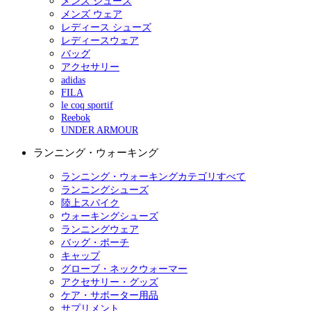
メンズ シューズ
メンズ ウェア
レディース シューズ
レディースウェア
バッグ
アクセサリー
adidas
FILA
le coq sportif
Reebok
UNDER ARMOUR
ランニング・ウォーキング
ランニング・ウォーキングカテゴリすべて
ランニングシューズ
陸上スパイク
ウォーキングシューズ
ランニングウェア
バッグ・ポーチ
キャップ
グローブ・ネックウォーマー
アクセサリー・グッズ
ケア・サポーター用品
サプリメント