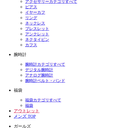
アクセサリーカテゴリすべて
ピアス
イヤーカフ
リング
ネックレス
ブレスレット
アンクレット
ネクタイピン
カフス
腕時計
腕時計カテゴリすべて
デジタル腕時計
アナログ腕時計
腕時計ベルト・バンド
福袋
福袋カテゴリすべて
福袋
アウトレット
メンズ TOP
ガールズ