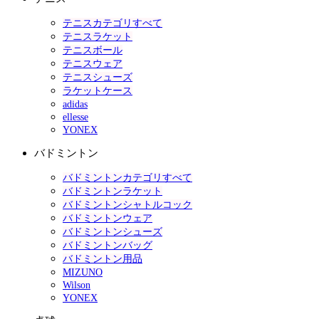
テニスカテゴリすべて
テニスラケット
テニスボール
テニスウェア
テニスシューズ
ラケットケース
adidas
ellesse
YONEX
バドミントン
バドミントンカテゴリすべて
バドミントンラケット
バドミントンシャトルコック
バドミントンウェア
バドミントンシューズ
バドミントンバッグ
バドミントン用品
MIZUNO
Wilson
YONEX