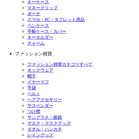
キーケース
マネークリップ
ポーチ
スマホ・PC・タブレット用品
ペンケース
手帳ケース・カバー
キーホルダー
チャーム
ファッション雑貨
ファッション雑貨カテゴリすべて
ネックウェア
帽子
イヤーマフ
手袋
ベルト
ヘアアクセサリー
サスペンダー
つけ襟
サングラス・眼鏡
マスク・マスクグッズ
タオル・ハンカチ
レイングッズ