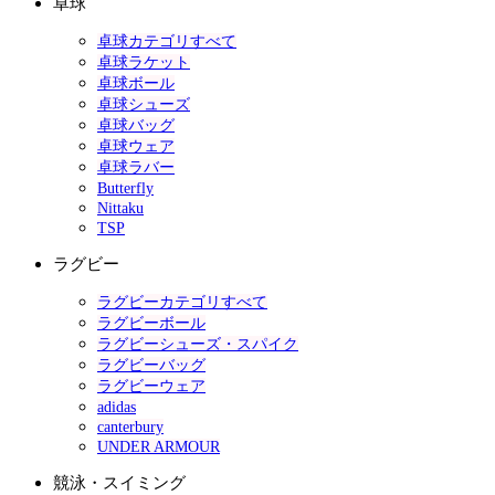
卓球
卓球カテゴリすべて
卓球ラケット
卓球ボール
卓球シューズ
卓球バッグ
卓球ウェア
卓球ラバー
Butterfly
Nittaku
TSP
ラグビー
ラグビーカテゴリすべて
ラグビーボール
ラグビーシューズ・スパイク
ラグビーバッグ
ラグビーウェア
adidas
canterbury
UNDER ARMOUR
競泳・スイミング