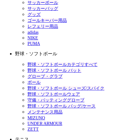
サッカーボール
サッカーバッグ
グッズ
ゴールキーパー用品
レフェリー用品
adidas
NIKE
PUMA
野球・ソフトボール
野球・ソフトボールカテゴリすべて
野球・ソフトボール バット
グローブ・グラブ
ボール
野球・ソフトボール シューズ/スパイク
野球・ソフトボールウェア
守備・バッティンググローブ
野球・ソフトボール バッグ/ケース
メンテナンス用品
MIZUNO
UNDER ARMOUR
ZETT
テニス