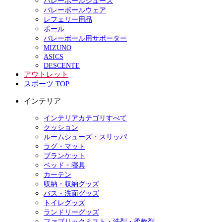
バレーボールシューズ
バレーボールウェア
レフェリー用品
ボール
バレーボール用サポーター
MIZUNO
ASICS
DESCENTE
アウトレット
スポーツ TOP
インテリア
インテリアカテゴリすべて
クッション
ルームシューズ・スリッパ
ラグ・マット
ブランケット
ベッド・寝具
カーテン
収納・収納グッズ
バス・洗面グッズ
トイレグッズ
ランドリーグッズ
ファブリックミスト・洗剤・柔軟剤